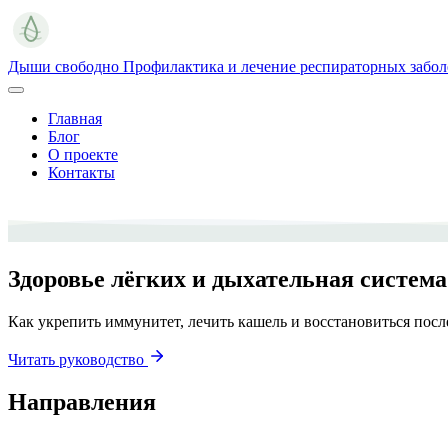
Дыши свободно
Профилактика и лечение респираторных забо
Главная
Блог
О проекте
Контакты
Здоровье лёгких и дыхательная система
Как укрепить иммунитет, лечить кашель и восстановиться посл
Читать руководство
Направления